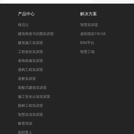
产品中心
解决方案
维启云
智慧实训室
建筑构造与识图实训室
虚拟现实VR/AR
建筑施工实训室
BIM平台
工程造价实训室
智慧工地
装饰装修实训室
盾构工程实训室
道桥实训室
装配式建筑实训室
施工安全认知实训室
园林工程实训室
智慧农业实训室
教育培训
协同育人