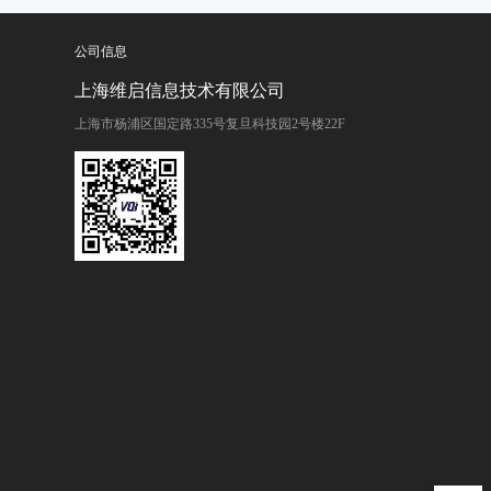
公司信息
上海维启信息技术有限公司
上海市杨浦区国定路335号复旦科技园2号楼22F