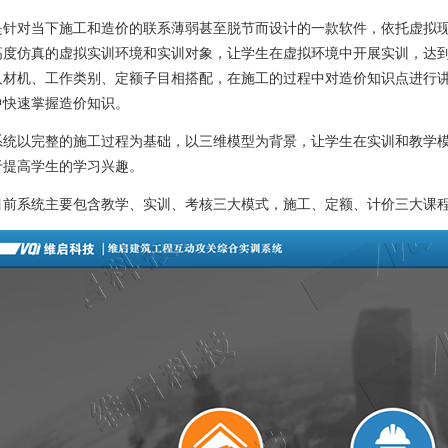
是针对当下施工和造价的联系薄弱甚至脱节而设计的一款软件，依托虚拟
高度仿真的虚拟实训环境和实训对象，让学生在虚拟环境中开展实训，达
人材机、工作类别、定额子目相搭配，在施工的过程中对造价知识点进行
中快速掌握造价知识。
系统以完整的施工过程为基础，以三维模型为背景，让学生在实训和教学
于提高学生的学习兴趣。
目前系统主要包含教学、实训、考核三大模式，施工、定额、计价三大课